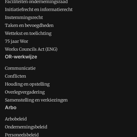
Faciliteiten ondernemingsraad
Initiatiefrecht en informatierecht
Instemmingsrecht
Taken en bevoegdheden
Wettekst en toelichting
75 jaar Wor
Works Councils Act (ENG)
OR-werkwijze
Communicatie
Conflicten
Houding en opstelling
Overlegvergadering
Samenstelling en verkiezingen
Arbo
Arbobeleid
Ondernemingsbeleid
Personeelsbeleid