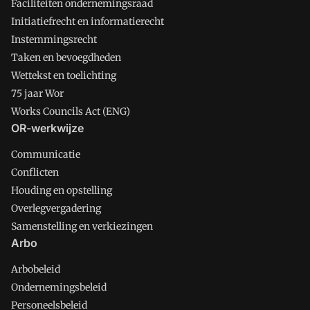
Faciliteiten ondernemingsraad
Initiatiefrecht en informatierecht
Instemmingsrecht
Taken en bevoegdheden
Wettekst en toelichting
75 jaar Wor
Works Councils Act (ENG)
OR-werkwijze
Communicatie
Conflicten
Houding en opstelling
Overlegvergadering
Samenstelling en verkiezingen
Arbo
Arbobeleid
Ondernemingsbeleid
Personeelsbeleid