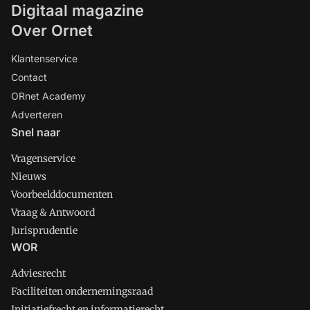
Digitaal magazine
Over Ornet
Klantenservice
Contact
ORnet Academy
Adverteren
Snel naar
Vragenservice
Nieuws
Voorbeelddocumenten
Vraag & Antwoord
Jurisprudentie
WOR
Adviesrecht
Faciliteiten ondernemingsraad
Initiatiefrecht en informatierecht