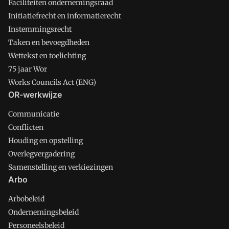
Faciliteiten ondernemingsraad
Initiatiefrecht en informatierecht
Instemmingsrecht
Taken en bevoegdheden
Wettekst en toelichting
75 jaar Wor
Works Councils Act (ENG)
OR-werkwijze
Communicatie
Conflicten
Houding en opstelling
Overlegvergadering
Samenstelling en verkiezingen
Arbo
Arbobeleid
Ondernemingsbeleid
Personeelsbeleid