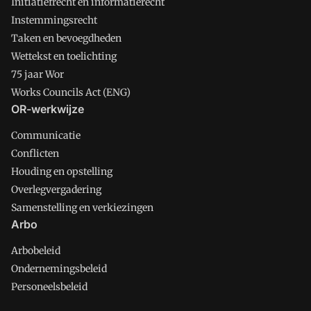
Initiatiefrecht en informatierecht
Instemmingsrecht
Taken en bevoegdheden
Wettekst en toelichting
75 jaar Wor
Works Councils Act (ENG)
OR-werkwijze
Communicatie
Conflicten
Houding en opstelling
Overlegvergadering
Samenstelling en verkiezingen
Arbo
Arbobeleid
Ondernemingsbeleid
Personeelsbeleid