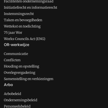
Faciliteiten ondernemingsraad
Initiatiefrecht en informatierecht
Instemmingsrecht
Taken en bevoegdheden
Wettekst en toelichting
75 jaar Wor
Works Councils Act (ENG)
OR-werkwijze
Communicatie
Conflicten
Houding en opstelling
Overlegvergadering
Samenstelling en verkiezingen
Arbo
Arbobeleid
Ondernemingsbeleid
Personeelsbeleid