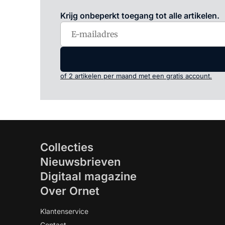
Krijg onbeperkt toegang tot alle artikelen.
of 2 artikelen per maand met een gratis account.
Collecties
Nieuwsbrieven
Digitaal magazine
Over Ornet
Klantenservice
Contact