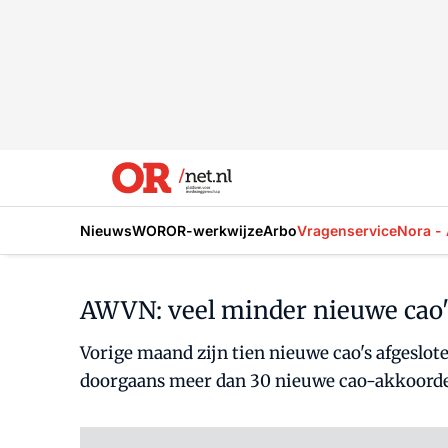
Nieuws
WOR
OR-werkwijze
Arbo
Vragenservice
Nora - 
AWVN: veel minder nieuwe cao'
Vorige maand zijn tien nieuwe cao's afgeslo
doorgaans meer dan 30 nieuwe cao-akkoorde