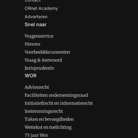
ORnet Academy
Adverteren
Snel naar
Vragenservice
Nieuws
Voorbeelddocumenten
Vraag & Antwoord
Jurisprudentie
WOR
Adviesrecht
Faciliteiten ondernemingsraad
Initiatiefrecht en informatierecht
Instemmingsrecht
Taken en bevoegdheden
Wettekst en toelichting
75 jaar Wor