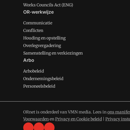
Works Councils Act (ENG)
OR-werkwijze
Communicatie
Conflicten
Houding en opstelling
Overlegvergadering
Samenstelling en verkiezingen
Arbo
Arbobeleid
Ondernemingsbeleid
Personeelsbeleid
ORnet is onderdeel van VMN media. Lees in
ons manife
Voorwaarden
en
Privacy en Cookie beleid
|
Privacy inst