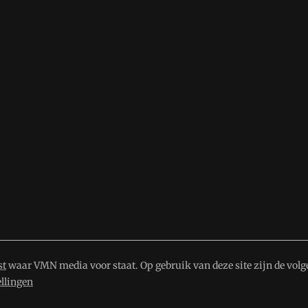
st
waar VMN media voor staat. Op gebruik van deze site zijn de volg
ellingen