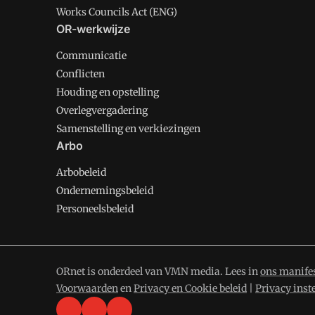
Works Councils Act (ENG)
OR-werkwijze
Communicatie
Conflicten
Houding en opstelling
Overlegvergadering
Samenstelling en verkiezingen
Arbo
Arbobeleid
Ondernemingsbeleid
Personeelsbeleid
ORnet is onderdeel van VMN media. Lees in
ons manife
Voorwaarden
en
Privacy en Cookie beleid
|
Privacy inst