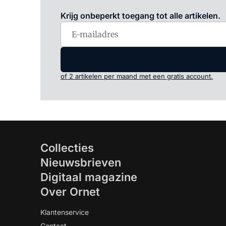
Krijg onbeperkt toegang tot alle artikelen.
of 2 artikelen per maand met een gratis account.
Collecties
Nieuwsbrieven
Digitaal magazine
Over Ornet
Klantenservice
Contact