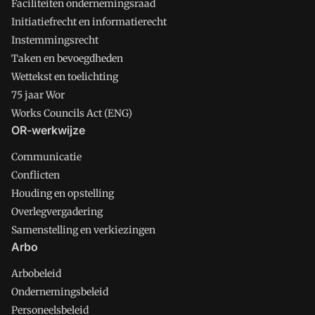
Faciliteiten ondernemingsraad
Initiatiefrecht en informatierecht
Instemmingsrecht
Taken en bevoegdheden
Wettekst en toelichting
75 jaar Wor
Works Councils Act (ENG)
OR-werkwijze
Communicatie
Conflicten
Houding en opstelling
Overlegvergadering
Samenstelling en verkiezingen
Arbo
Arbobeleid
Ondernemingsbeleid
Personeelsbeleid