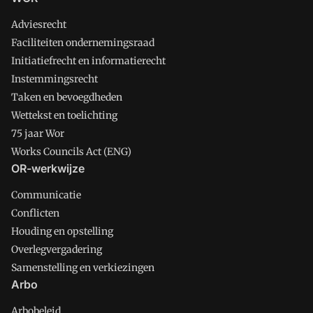
Adviesrecht
Faciliteiten ondernemingsraad
Initiatiefrecht en informatierecht
Instemmingsrecht
Taken en bevoegdheden
Wettekst en toelichting
75 jaar Wor
Works Councils Act (ENG)
OR-werkwijze
Communicatie
Conflicten
Houding en opstelling
Overlegvergadering
Samenstelling en verkiezingen
Arbo
Arbobeleid