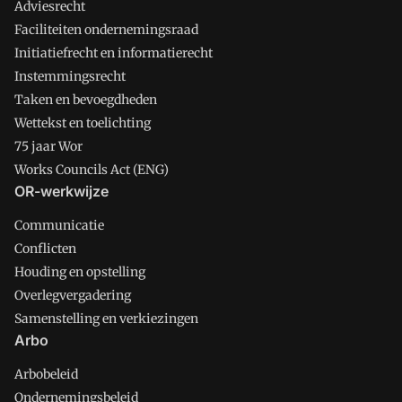
Adviesrecht
Faciliteiten ondernemingsraad
Initiatiefrecht en informatierecht
Instemmingsrecht
Taken en bevoegdheden
Wettekst en toelichting
75 jaar Wor
Works Councils Act (ENG)
OR-werkwijze
Communicatie
Conflicten
Houding en opstelling
Overlegvergadering
Samenstelling en verkiezingen
Arbo
Arbobeleid
Ondernemingsbeleid