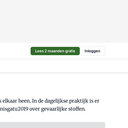
Lees 2 maanden gratis
Inloggen
lkaar heen. In de dagelijkse praktijk is er
isgatu2019 over gevaarlijke stoffen.