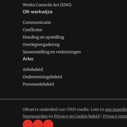
Works Councils Act (ENG)
OR-werkwijze
Communicatie
Conflicten
Houding en opstelling
Overlegvergadering
Samenstelling en verkiezingen
Arbo
Arbobeleid
Ondernemingsbeleid
Personeelsbeleid
ORnet is onderdeel van VMN media. Lees in
ons manife
Voorwaarden
en
Privacy en Cookie beleid
|
Privacy inst