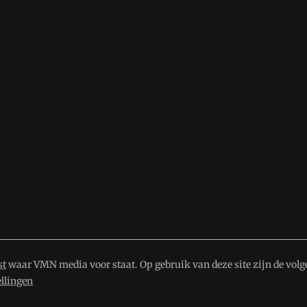
st
waar VMN media voor staat. Op gebruik van deze site zijn de volg
ellingen