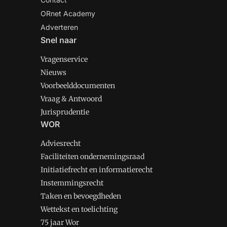
ORnet Academy
Adverteren
Snel naar
Vragenservice
Nieuws
Voorbeelddocumenten
Vraag & Antwoord
Jurisprudentie
WOR
Adviesrecht
Faciliteiten ondernemingsraad
Initiatiefrecht en informatierecht
Instemmingsrecht
Taken en bevoegdheden
Wettekst en toelichting
75 jaar Wor