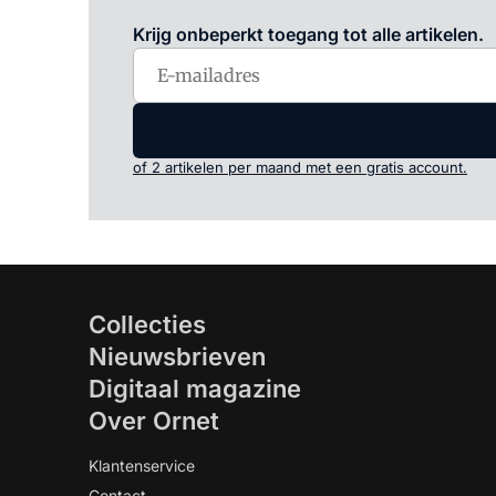
Krijg onbeperkt toegang tot alle artikelen.
of 2 artikelen per maand met een gratis account.
Collecties
Nieuwsbrieven
Digitaal magazine
Over Ornet
Klantenservice
Contact