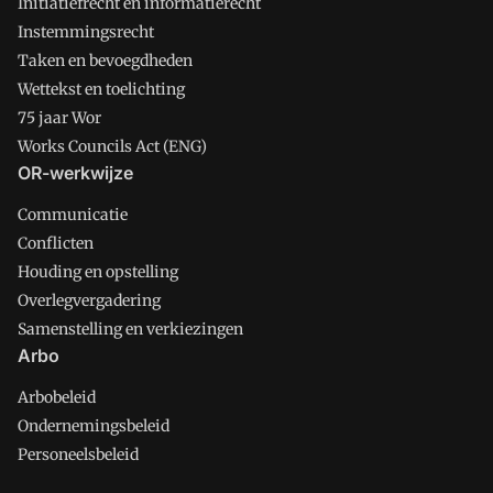
Initiatiefrecht en informatierecht
Instemmingsrecht
Taken en bevoegdheden
Wettekst en toelichting
75 jaar Wor
Works Councils Act (ENG)
OR-werkwijze
Communicatie
Conflicten
Houding en opstelling
Overlegvergadering
Samenstelling en verkiezingen
Arbo
Arbobeleid
Ondernemingsbeleid
Personeelsbeleid