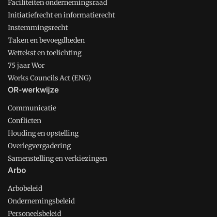
Faciliteiten ondernemingsraad
Initiatiefrecht en informatierecht
Instemmingsrecht
Taken en bevoegdheden
Wettekst en toelichting
75 jaar Wor
Works Councils Act (ENG)
OR-werkwijze
Communicatie
Conflicten
Houding en opstelling
Overlegvergadering
Samenstelling en verkiezingen
Arbo
Arbobeleid
Ondernemingsbeleid
Personeelsbeleid