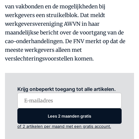
van vakbonden en de mogelijkheden bij
werkgevers een struikelblok. Dat meldt
werkgeversvereniging AWVN in haar
maandelijkse bericht over de voortgang van de
cao-onderhandelingen. De FNV merkt op dat de
meeste werkgevers alleen met
verslechteringsvoorstellen komen.
Log in
om dit artikel te lezen.
Krijg onbeperkt toegang tot alle artikelen.
Lees 2 maanden gratis
of 2 artikelen per maand met een gratis account.