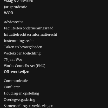
Vraag & Antwoord
Jurisprudentie
WOR
Adviesrecht
Faciliteiten ondernemingsraad
Initiatiefrecht en informatierecht
Instemmingsrecht
Taken en bevoegdheden
Wettekst en toelichting
75 jaar Wor
Works Councils Act (ENG)
OR-werkwijze
Communicatie
Conflicten
Houding en opstelling
Overlegvergadering
Samenstelling en verkiezingen