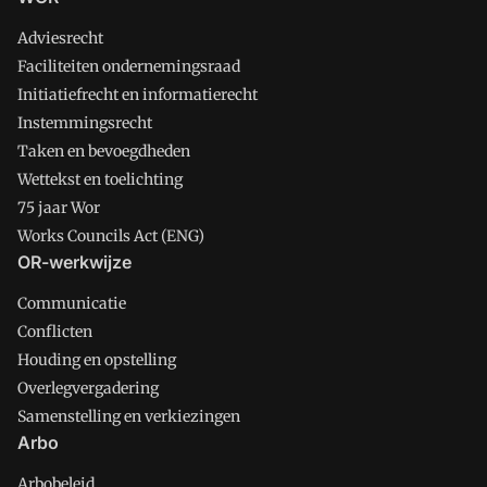
Adviesrecht
Faciliteiten ondernemingsraad
Initiatiefrecht en informatierecht
Instemmingsrecht
Taken en bevoegdheden
Wettekst en toelichting
75 jaar Wor
Works Councils Act (ENG)
OR-werkwijze
Communicatie
Conflicten
Houding en opstelling
Overlegvergadering
Samenstelling en verkiezingen
Arbo
Arbobeleid