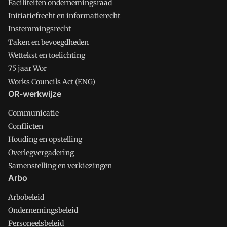
Faciliteiten ondernemingsraad
Initiatiefrecht en informatierecht
Instemmingsrecht
Taken en bevoegdheden
Wettekst en toelichting
75 jaar Wor
Works Councils Act (ENG)
OR-werkwijze
Communicatie
Conflicten
Houding en opstelling
Overlegvergadering
Samenstelling en verkiezingen
Arbo
Arbobeleid
Ondernemingsbeleid
Personeelsbeleid