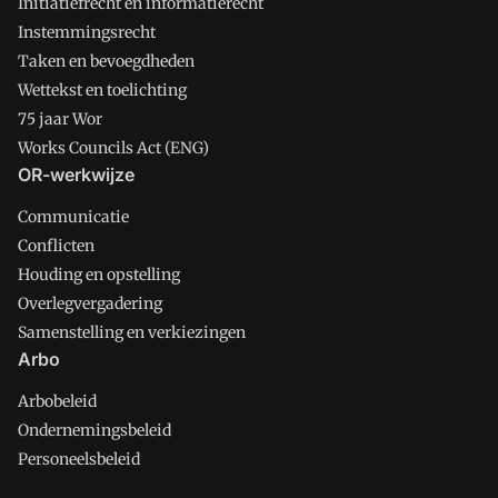
Initiatiefrecht en informatierecht
Instemmingsrecht
Taken en bevoegdheden
Wettekst en toelichting
75 jaar Wor
Works Councils Act (ENG)
OR-werkwijze
Communicatie
Conflicten
Houding en opstelling
Overlegvergadering
Samenstelling en verkiezingen
Arbo
Arbobeleid
Ondernemingsbeleid
Personeelsbeleid