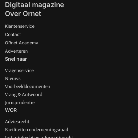
Digitaal magazine
Over Ornet
Klantenservice
Contact
ORnet Academy
Adverteren
Snel naar
Vragenservice
Nieuws
Voorbeelddocumenten
Vraag & Antwoord
Jurisprudentie
WOR
Adviesrecht
Faciliteiten ondernemingsraad
Initiatiefrecht en informatierecht