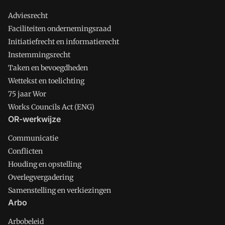
Adviesrecht
Faciliteiten ondernemingsraad
Initiatiefrecht en informatierecht
Instemmingsrecht
Taken en bevoegdheden
Wettekst en toelichting
75 jaar Wor
Works Councils Act (ENG)
OR-werkwijze
Communicatie
Conflicten
Houding en opstelling
Overlegvergadering
Samenstelling en verkiezingen
Arbo
Arbobeleid