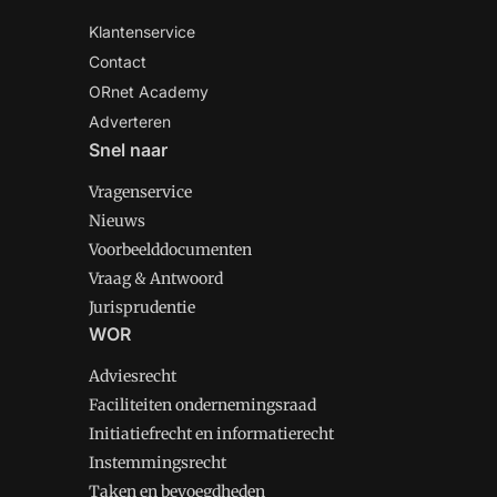
Klantenservice
Contact
ORnet Academy
Adverteren
Snel naar
Vragenservice
Nieuws
Voorbeelddocumenten
Vraag & Antwoord
Jurisprudentie
WOR
Adviesrecht
Faciliteiten ondernemingsraad
Initiatiefrecht en informatierecht
Instemmingsrecht
Taken en bevoegdheden