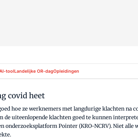
AI-tool
Landelijke OR-dag
Opleidingen
ng covid heet
t goed hoe ze werknemers met langdurige klachten na co
 de uiteenlopende klachten goed te kunnen interprete
en onderzoeksplatform Pointer (KRO-NCRV). Niet alle
ekte.