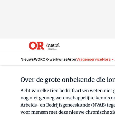
Nieuws
WOR
OR-werkwijze
Arbo
Vragenservice
Nora - 
Over de grote onbekende die lo
Acht van elke tien bedrijfsartsen weten nie
nog niet genoeg wetenschappelijke kennis om
Arbeids- en Bedrijfsgeneeskunde (NVAB) teg
voor mensen met deze nieuwe chronische zi