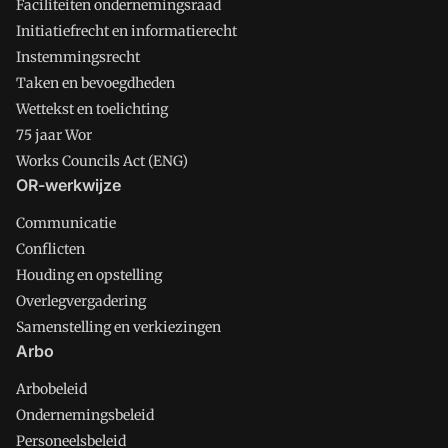
Faciliteiten ondernemingsraad
Initiatiefrecht en informatierecht
Instemmingsrecht
Taken en bevoegdheden
Wettekst en toelichting
75 jaar Wor
Works Councils Act (ENG)
OR-werkwijze
Communicatie
Conflicten
Houding en opstelling
Overlegvergadering
Samenstelling en verkiezingen
Arbo
Arbobeleid
Ondernemingsbeleid
Personeelsbeleid