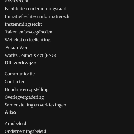
Adviesrecht
Faciliteiten ondernemingsraad
Initiatiefrecht en informatierecht
Instemmingsrecht
Taken en bevoegdheden
Wettekst en toelichting
75 jaar Wor
Works Councils Act (ENG)
OR-werkwijze
Communicatie
Conflicten
Houding en opstelling
Overlegvergadering
Samenstelling en verkiezingen
Arbo
Arbobeleid
Ondernemingsbeleid