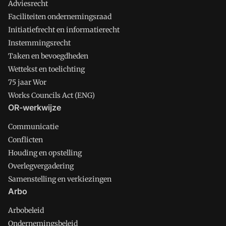
Adviesrecht
Faciliteiten ondernemingsraad
Initiatiefrecht en informatierecht
Instemmingsrecht
Taken en bevoegdheden
Wettekst en toelichting
75 jaar Wor
Works Councils Act (ENG)
OR-werkwijze
Communicatie
Conflicten
Houding en opstelling
Overlegvergadering
Samenstelling en verkiezingen
Arbo
Arbobeleid
Ondernemingsbeleid