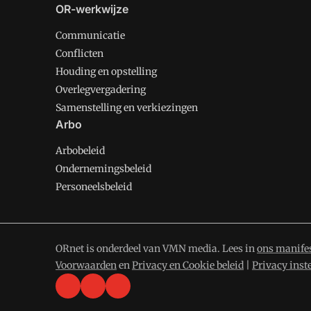
OR-werkwijze
Communicatie
Conflicten
Houding en opstelling
Overlegvergadering
Samenstelling en verkiezingen
Arbo
Arbobeleid
Ondernemingsbeleid
Personeelsbeleid
ORnet is onderdeel van VMN media. Lees in
ons manife
Voorwaarden
en
Privacy en Cookie beleid
|
Privacy inst