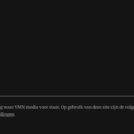
st
waar VMN media voor staat. Op gebruik van deze site zijn de volg
ellingen