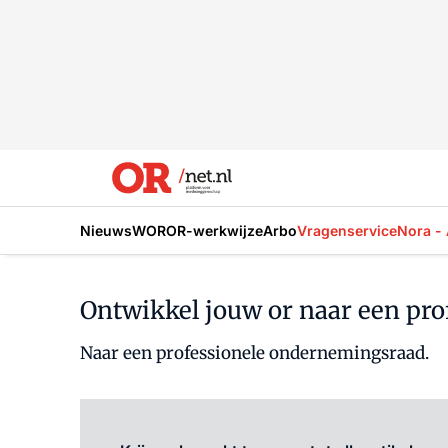
Nieuws
WOR
OR-werkwijze
Arbo
Vragenservice
Nora - 
Ontwikkel jouw or naar een pro
Naar een professionele ondernemingsraad.