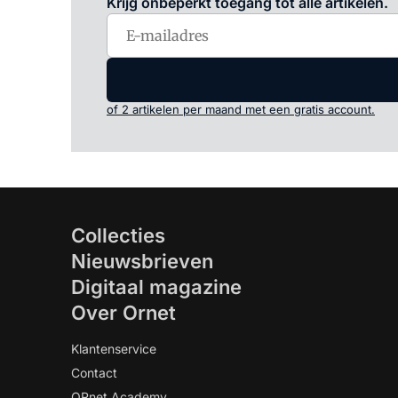
Krijg onbeperkt toegang tot alle artikelen.
of 2 artikelen per maand met een gratis account.
Collecties
Nieuwsbrieven
Digitaal magazine
Over Ornet
Klantenservice
Contact
ORnet Academy