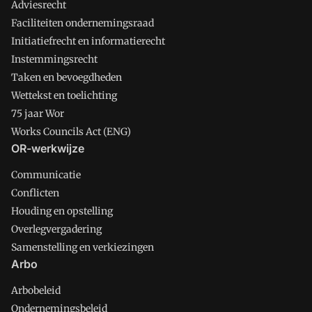
Adviesrecht
Faciliteiten ondernemingsraad
Initiatiefrecht en informatierecht
Instemmingsrecht
Taken en bevoegdheden
Wettekst en toelichting
75 jaar Wor
Works Councils Act (ENG)
OR-werkwijze
Communicatie
Conflicten
Houding en opstelling
Overlegvergadering
Samenstelling en verkiezingen
Arbo
Arbobeleid
Ondernemingsbeleid