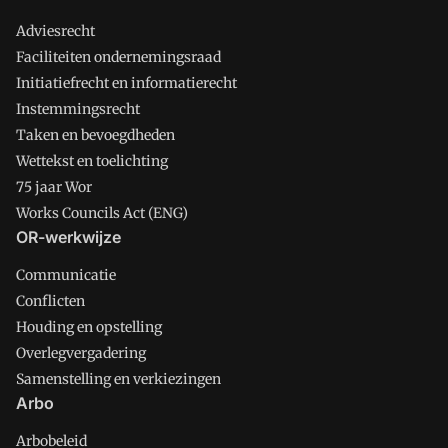
Adviesrecht
Faciliteiten ondernemingsraad
Initiatiefrecht en informatierecht
Instemmingsrecht
Taken en bevoegdheden
Wettekst en toelichting
75 jaar Wor
Works Councils Act (ENG)
OR-werkwijze
Communicatie
Conflicten
Houding en opstelling
Overlegvergadering
Samenstelling en verkiezingen
Arbo
Arbobeleid