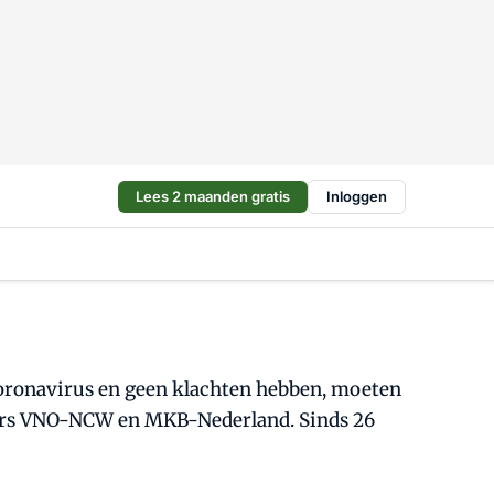
Lees 2 maanden gratis
Inloggen
coronavirus en geen klachten hebben, moeten
ers VNO-NCW en MKB-Nederland. Sinds 26