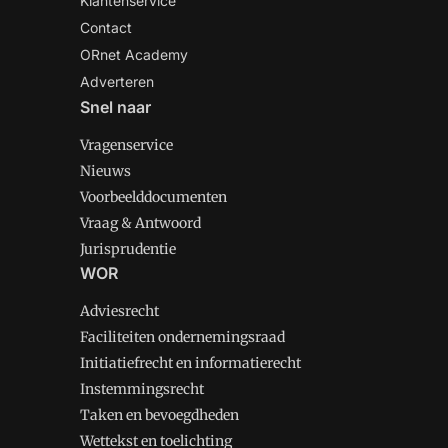
Klantenservice
Contact
ORnet Academy
Adverteren
Snel naar
Vragenservice
Nieuws
Voorbeelddocumenten
Vraag & Antwoord
Jurisprudentie
WOR
Adviesrecht
Faciliteiten ondernemingsraad
Initiatiefrecht en informatierecht
Instemmingsrecht
Taken en bevoegdheden
Wettekst en toelichting