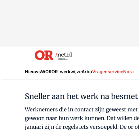
Nieuws
WOR
OR-werkwijze
Arbo
Vragenservice
Nora - 
Sneller aan het werk na besmet
Werknemers die in contact zijn geweest met 
gewoon naar hun werk kunnen. Dat willen 
januari zijn de regels iets versoepeld. De or of