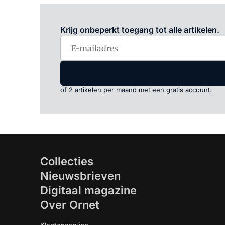
Krijg onbeperkt toegang tot alle artikelen.
of 2 artikelen per maand met een gratis account.
Collecties
Nieuwsbrieven
Digitaal magazine
Over Ornet