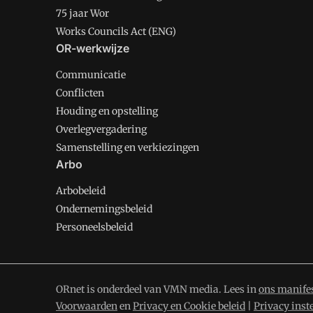
75 jaar Wor
Works Councils Act (ENG)
OR-werkwijze
Communicatie
Conflicten
Houding en opstelling
Overlegvergadering
Samenstelling en verkiezingen
Arbo
Arbobeleid
Ondernemingsbeleid
Personeelsbeleid
ORnet is onderdeel van VMN media. Lees in
ons manife
Voorwaarden
en
Privacy en Cookie beleid
|
Privacy inst