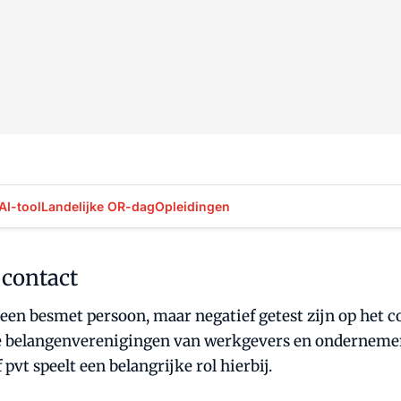
AI-tool
Landelijke OR-dag
Opleidingen
 contact
een besmet persoon, maar negatief getest zijn op het 
de belangenverenigingen van werkgevers en ondernem
 pvt speelt een belangrijke rol hierbij.