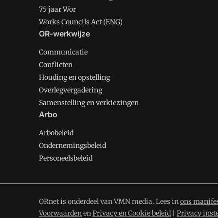
75 jaar Wor
Works Councils Act (ENG)
OR-werkwijze
Communicatie
Conflicten
Houding en opstelling
Overlegvergadering
Samenstelling en verkiezingen
Arbo
Arbobeleid
Ondernemingsbeleid
Personeelsbeleid
ORnet is onderdeel van VMN media. Lees in
ons manife
Voorwaarden
en
Privacy en Cookie beleid
|
Privacy inst