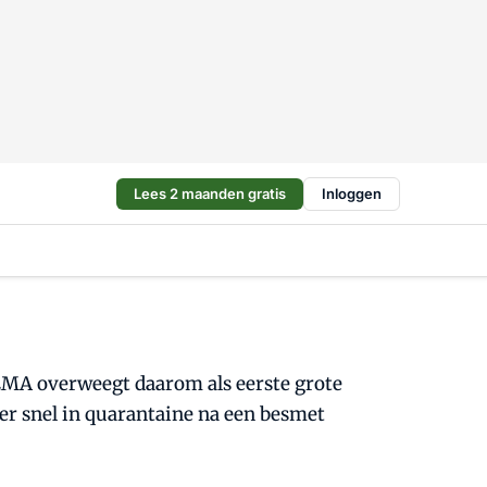
Lees 2 maanden gratis
Inloggen
HEMA overweegt daarom als eerste grote
der snel in quarantaine na een besmet