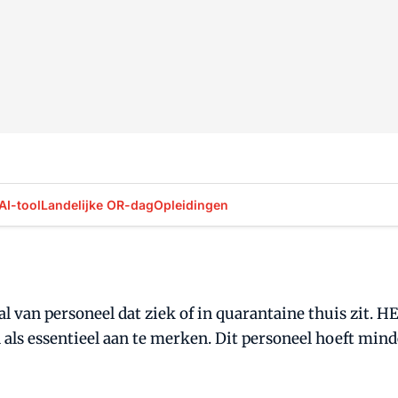
AI-tool
Landelijke OR-dag
Opleidingen
 van personeel dat ziek of in quarantaine thuis zit. 
 als essentieel aan te merken. Dit personeel hoeft min