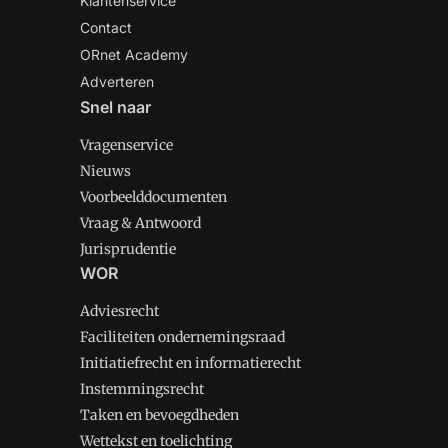
Klantenservice
Contact
ORnet Academy
Adverteren
Snel naar
Vragenservice
Nieuws
Voorbeelddocumenten
Vraag & Antwoord
Jurisprudentie
WOR
Adviesrecht
Faciliteiten ondernemingsraad
Initiatiefrecht en informatierecht
Instemmingsrecht
Taken en bevoegdheden
Wettekst en toelichting