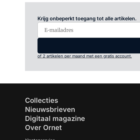
Krijg onbeperkt toegang tot alle artikelen.
of 2 artikelen per maand met een gratis account.
Collecties
Nieuwsbrieven
Digitaal magazine
Over Ornet