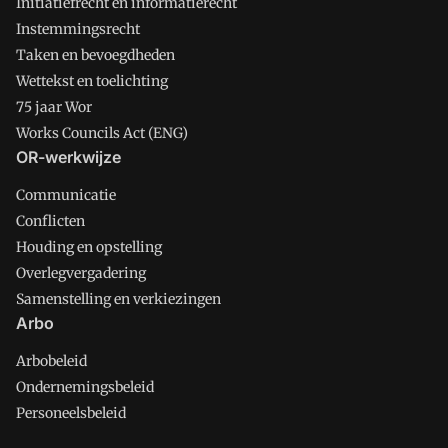
Initiatiefrecht en informatierecht
Instemmingsrecht
Taken en bevoegdheden
Wettekst en toelichting
75 jaar Wor
Works Councils Act (ENG)
OR-werkwijze
Communicatie
Conflicten
Houding en opstelling
Overlegvergadering
Samenstelling en verkiezingen
Arbo
Arbobeleid
Ondernemingsbeleid
Personeelsbeleid