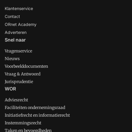
Klantenservice
Contact
ORnet Academy
Adverteren
Snel naar
Vragenservice
Nieuws
Voorbeelddocumenten
Vraag & Antwoord
Jurisprudentie
WOR
Adviesrecht
Faciliteiten ondernemingsraad
Initiatiefrecht en informatierecht
Instemmingsrecht
Taken en bevoegdheden