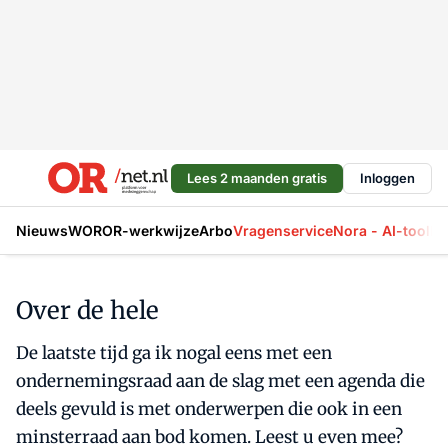
Lees 2 maanden gratis
Inloggen
Nieuws
WOR
OR-werkwijze
Arbo
Vragenservice
Nora - AI-tool
La
Over de hele
De laatste tijd ga ik nogal eens met een
ondernemingsraad aan de slag met een agenda die
deels gevuld is met onderwerpen die ook in een
minsterraad aan bod komen. Leest u even mee?