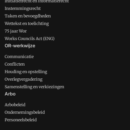
Initiatiefrecht en informatierecht
Instemmingsrecht
Taken en bevoegdheden
Wettekst en toelichting
75 jaar Wor
Works Councils Act (ENG)
OR-werkwijze
Communicatie
Conflicten
Houding en opstelling
Overlegvergadering
Samenstelling en verkiezingen
Arbo
Arbobeleid
Ondernemingsbeleid
Personeelsbeleid