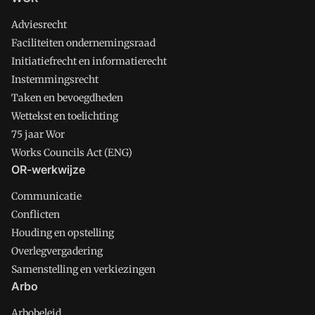
Adviesrecht
Faciliteiten ondernemingsraad
Initiatiefrecht en informatierecht
Instemmingsrecht
Taken en bevoegdheden
Wettekst en toelichting
75 jaar Wor
Works Councils Act (ENG)
OR-werkwijze
Communicatie
Conflicten
Houding en opstelling
Overlegvergadering
Samenstelling en verkiezingen
Arbo
Arbobeleid