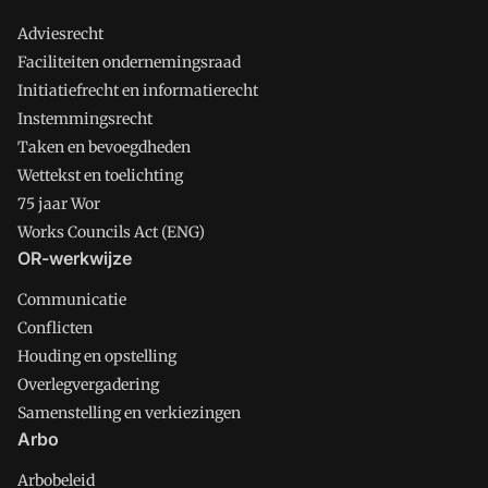
Adviesrecht
Faciliteiten ondernemingsraad
Initiatiefrecht en informatierecht
Instemmingsrecht
Taken en bevoegdheden
Wettekst en toelichting
75 jaar Wor
Works Councils Act (ENG)
OR-werkwijze
Communicatie
Conflicten
Houding en opstelling
Overlegvergadering
Samenstelling en verkiezingen
Arbo
Arbobeleid