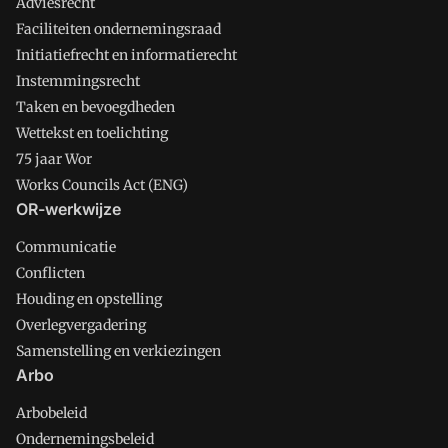
Adviesrecht
Faciliteiten ondernemingsraad
Initiatiefrecht en informatierecht
Instemmingsrecht
Taken en bevoegdheden
Wettekst en toelichting
75 jaar Wor
Works Councils Act (ENG)
OR-werkwijze
Communicatie
Conflicten
Houding en opstelling
Overlegvergadering
Samenstelling en verkiezingen
Arbo
Arbobeleid
Ondernemingsbeleid