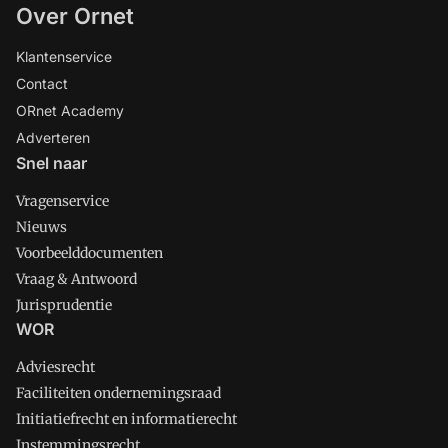
Over Ornet
Klantenservice
Contact
ORnet Academy
Adverteren
Snel naar
Vragenservice
Nieuws
Voorbeelddocumenten
Vraag & Antwoord
Jurisprudentie
WOR
Adviesrecht
Faciliteiten ondernemingsraad
Initiatiefrecht en informatierecht
Instemmingsrecht