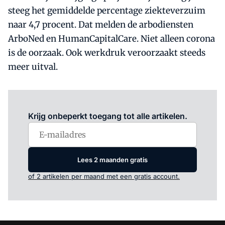
steeg het gemiddelde percentage ziekteverzuim
naar 4,7 procent. Dat melden de arbodiensten
ArboNed en HumanCapitalCare. Niet alleen corona
is de oorzaak. Ook werkdruk veroorzaakt steeds
meer uitval.
Log in
om dit artikel te lezen.
Krijg onbeperkt toegang tot alle artikelen.
Lees 2 maanden gratis
of 2 artikelen per maand met een gratis account.