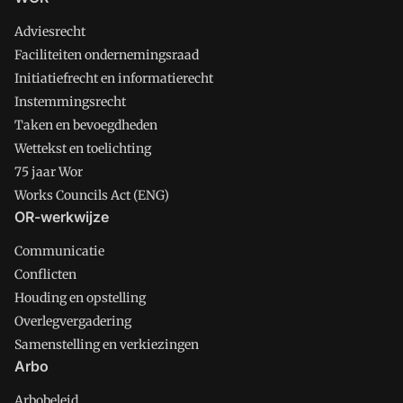
Adviesrecht
Faciliteiten ondernemingsraad
Initiatiefrecht en informatierecht
Instemmingsrecht
Taken en bevoegdheden
Wettekst en toelichting
75 jaar Wor
Works Councils Act (ENG)
OR-werkwijze
Communicatie
Conflicten
Houding en opstelling
Overlegvergadering
Samenstelling en verkiezingen
Arbo
Arbobeleid