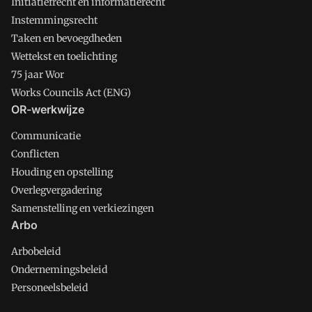
Initiatiefrecht en informatierecht
Instemmingsrecht
Taken en bevoegdheden
Wettekst en toelichting
75 jaar Wor
Works Councils Act (ENG)
OR-werkwijze
Communicatie
Conflicten
Houding en opstelling
Overlegvergadering
Samenstelling en verkiezingen
Arbo
Arbobeleid
Ondernemingsbeleid
Personeelsbeleid