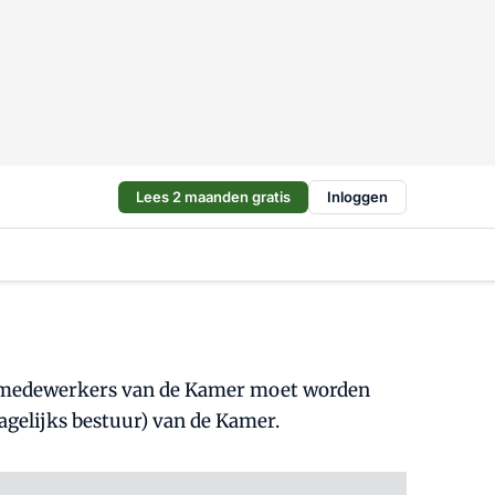
Lees 2 maanden gratis
Inloggen
r medewerkers van de Kamer moet worden
agelijks bestuur) van de Kamer.