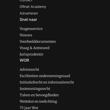
ORnet Academy
Adverteren
Snel naar
Vragenservice
Nieuws
Voorbeelddocumenten
Vraag & Antwoord
Jurisprudentie
WOR
Adviesrecht
Faciliteiten ondernemingsraad
Initiatiefrecht en informatierecht
Instemmingsrecht
Taken en bevoegdheden
Wettekst en toelichting
75 jaar Wor