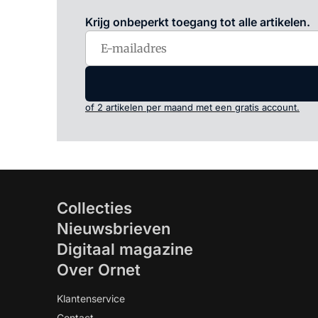
Krijg onbeperkt toegang tot alle artikelen.
of 2 artikelen per maand met een gratis account.
Collecties
Nieuwsbrieven
Digitaal magazine
Over Ornet
Klantenservice
Contact