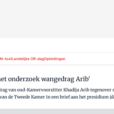
AI-tool
Landelijke OR-dag
Opleidingen
et onderzoek wangedrag Arib'
drag van oud-Kamervoorzitter Khadija Arib tegenove
van de Tweede Kamer in een brief aan het presidium (d