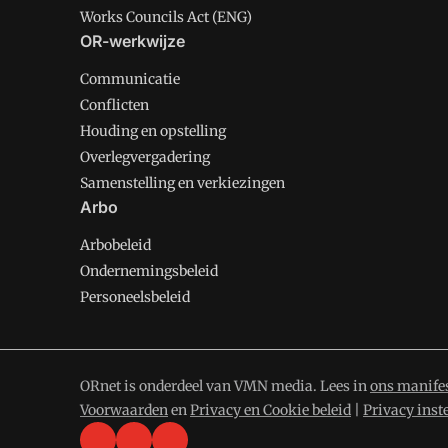
Works Councils Act (ENG)
OR-werkwijze
Communicatie
Conflicten
Houding en opstelling
Overlegvergadering
Samenstelling en verkiezingen
Arbo
Arbobeleid
Ondernemingsbeleid
Personeelsbeleid
ORnet is onderdeel van VMN media. Lees in
ons manife
Voorwaarden
en
Privacy en Cookie beleid
|
Privacy inst