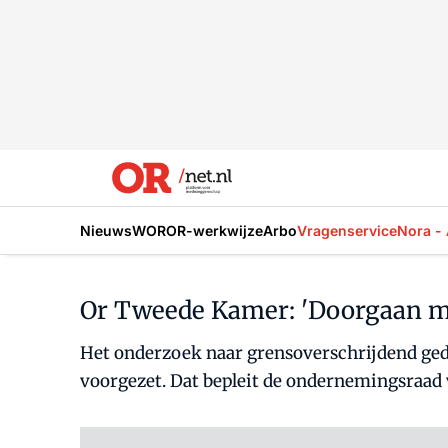
Nieuws
WOR
OR-werkwijze
Arbo
Vragenservice
Nora - 
Or Tweede Kamer: 'Doorgaan m
Het onderzoek naar grensoverschrijdend ge
voorgezet. Dat bepleit de ondernemingsraad 