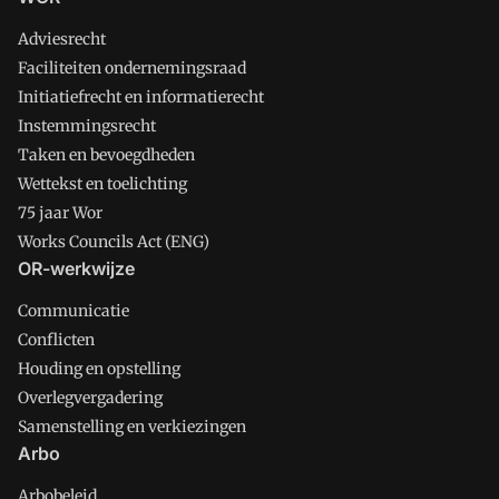
Adviesrecht
Faciliteiten ondernemingsraad
Initiatiefrecht en informatierecht
Instemmingsrecht
Taken en bevoegdheden
Wettekst en toelichting
75 jaar Wor
Works Councils Act (ENG)
OR-werkwijze
Communicatie
Conflicten
Houding en opstelling
Overlegvergadering
Samenstelling en verkiezingen
Arbo
Arbobeleid