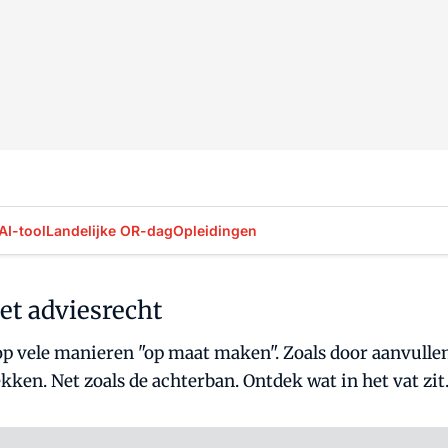
AI-tool
Landelijke OR-dag
Opleidingen
et adviesrecht
 vele manieren "op maat maken". Zoals door aanvullen
ekken. Net zoals de achterban. Ontdek wat in het vat zit