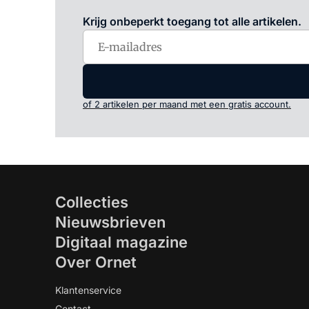
Krijg onbeperkt toegang tot alle artikelen.
of 2 artikelen per maand met een gratis account.
Collecties
Nieuwsbrieven
Digitaal magazine
Over Ornet
Klantenservice
Contact