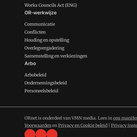
Works Councils Act (ENG)
OR-werkwijze
Communicatie
Conflicten
Houding en opstelling
Overlegvergadering
Samenstelling en verkiezingen
Arbo
Arbobeleid
Ondernemingsbeleid
Personeelsbeleid
ORnet is onderdeel van VMN media. Lees in
ons manife
Voorwaarden
en
Privacy en Cookie beleid
|
Privacy inst