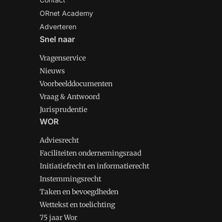
ORnet Academy
Adverteren
Snel naar
Vragenservice
Nieuws
Voorbeelddocumenten
Vraag & Antwoord
Jurisprudentie
WOR
Adviesrecht
Faciliteiten ondernemingsraad
Initiatiefrecht en informatierecht
Instemmingsrecht
Taken en bevoegdheden
Wettekst en toelichting
75 jaar Wor