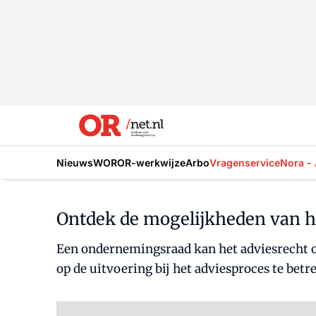
Nieuws
WOR
OR-werkwijze
Arbo
Vragenservice
Nora - 
Ontdek de mogelijkheden van h
Een ondernemingsraad kan het adviesrecht op
op de uitvoering bij het adviesproces te betr