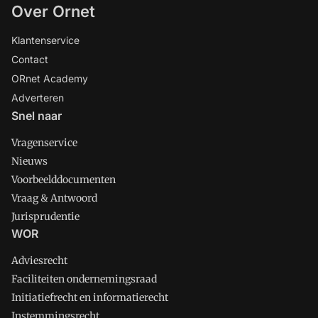
Over Ornet
Klantenservice
Contact
ORnet Academy
Adverteren
Snel naar
Vragenservice
Nieuws
Voorbeelddocumenten
Vraag & Antwoord
Jurisprudentie
WOR
Adviesrecht
Faciliteiten ondernemingsraad
Initiatiefrecht en informatierecht
Instemmingsrecht