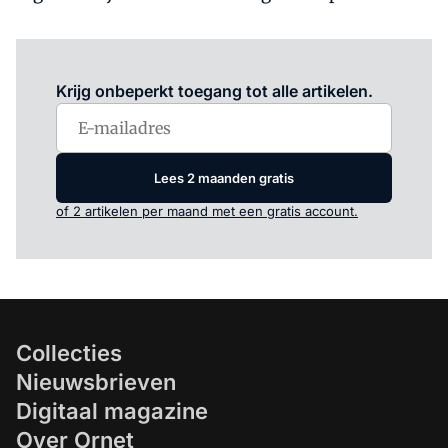
Log in
om dit artikel te lezen.
Krijg onbeperkt toegang tot alle artikelen.
Lees 2 maanden gratis
of 2 artikelen per maand met een gratis account.
Collecties
Nieuwsbrieven
Digitaal magazine
Over Ornet