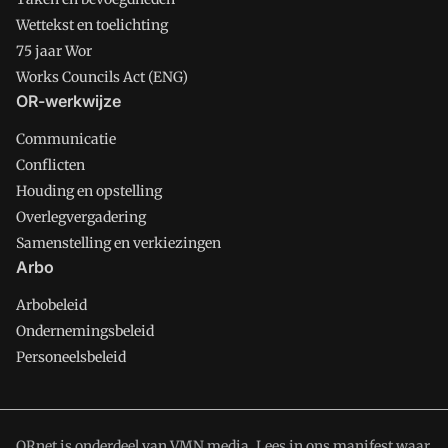
Wettekst en toelichting
75 jaar Wor
Works Councils Act (ENG)
OR-werkwijze
Communicatie
Conflicten
Houding en opstelling
Overlegvergadering
Samenstelling en verkiezingen
Arbo
Arbobeleid
Ondernemingsbeleid
Personeelsbeleid
ORnet is onderdeel van VMN media. Lees in
ons manifest
waar