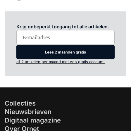
Log in
om dit artikel te lezen.
Krijg onbeperkt toegang tot alle artikelen.
Lees 2 maanden gratis
of 2 artikelen per maand met een gratis account.
Collecties
Nieuwsbrieven
Digitaal magazine
Over Ornet