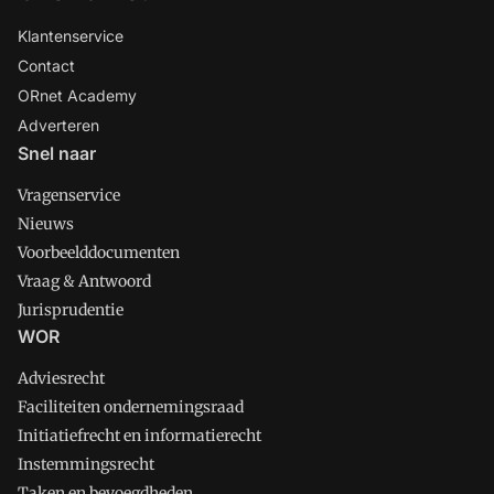
Klantenservice
Contact
ORnet Academy
Adverteren
Snel naar
Vragenservice
Nieuws
Voorbeelddocumenten
Vraag & Antwoord
Jurisprudentie
WOR
Adviesrecht
Faciliteiten ondernemingsraad
Initiatiefrecht en informatierecht
Instemmingsrecht
Taken en bevoegdheden