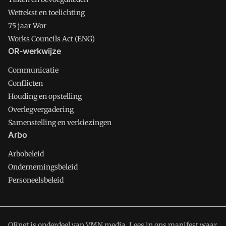
Wettekst en toelichting
75 jaar Wor
Works Councils Act (ENG)
OR-werkwijze
Communicatie
Conflicten
Houding en opstelling
Overlegvergadering
Samenstelling en verkiezingen
Arbo
Arbobeleid
Ondernemingsbeleid
Personeelsbeleid
ORnet is onderdeel van VMN media. Lees in
ons manifest
waar