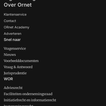
Over Ornet
Klantenservice
Contact
ORnet Academy
Adverteren
Snel naar
Vragenservice
Nieuws
Voorbeelddocumenten
Vraag & Antwoord
Jurisprudentie
WOR
Adviesrecht
Faciliteiten ondernemingsraad
Initiatiefrecht en informatierecht