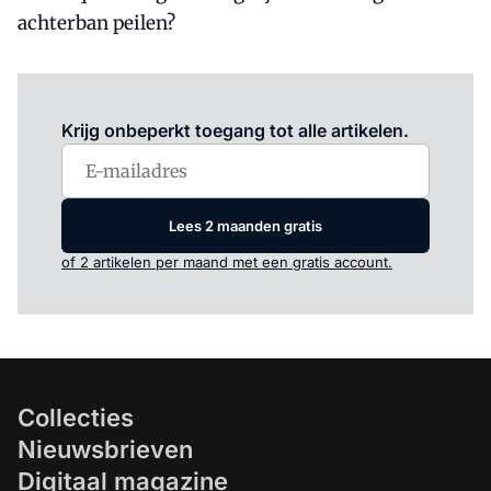
achterban peilen?
Log in
om dit artikel te lezen.
Krijg onbeperkt toegang tot alle artikelen.
Lees 2 maanden gratis
of 2 artikelen per maand met een gratis account.
Collecties
Nieuwsbrieven
Digitaal magazine