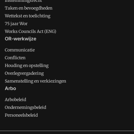
Instemmingsrecht
Taken en bevoegdheden
Wettekst en toelichting
75 jaar Wor
Works Councils Act (ENG)
OR-werkwijze
Communicatie
Conflicten
Houding en opstelling
Overlegvergadering
Samenstelling en verkiezingen
Arbo
Arbobeleid
Ondernemingsbeleid
Personeelsbeleid