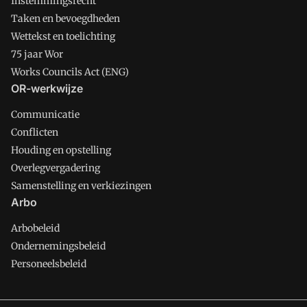
Instemmingsrecht
Taken en bevoegdheden
Wettekst en toelichting
75 jaar Wor
Works Councils Act (ENG)
OR-werkwijze
Communicatie
Conflicten
Houding en opstelling
Overlegvergadering
Samenstelling en verkiezingen
Arbo
Arbobeleid
Ondernemingsbeleid
Personeelsbeleid