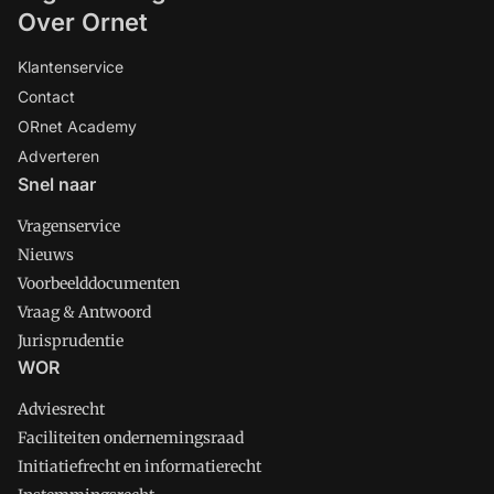
Over Ornet
Klantenservice
Contact
ORnet Academy
Adverteren
Snel naar
Vragenservice
Nieuws
Voorbeelddocumenten
Vraag & Antwoord
Jurisprudentie
WOR
Adviesrecht
Faciliteiten ondernemingsraad
Initiatiefrecht en informatierecht