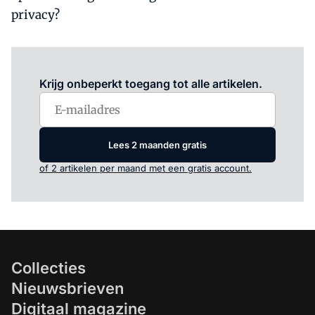
privacy?
Log in
om dit artikel te lezen.
Krijg onbeperkt toegang tot alle artikelen.
Lees 2 maanden gratis
of 2 artikelen per maand met een gratis account.
Collecties
Nieuwsbrieven
Digitaal magazine