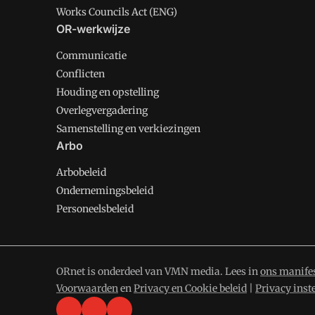
Works Councils Act (ENG)
OR-werkwijze
Communicatie
Conflicten
Houding en opstelling
Overlegvergadering
Samenstelling en verkiezingen
Arbo
Arbobeleid
Ondernemingsbeleid
Personeelsbeleid
ORnet is onderdeel van VMN media. Lees in
ons manife
Voorwaarden
en
Privacy en Cookie beleid
|
Privacy inst