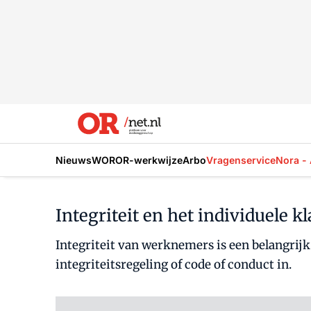
Nieuws
WOR
OR-werkwijze
Arbo
Vragenservice
Nora - 
Integriteit en het individuele k
Integriteit van werknemers is een belangri
integriteitsregeling of code of conduct in.