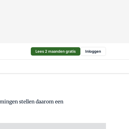
Lees 2 maanden gratis
Inloggen
emingen stellen daarom een