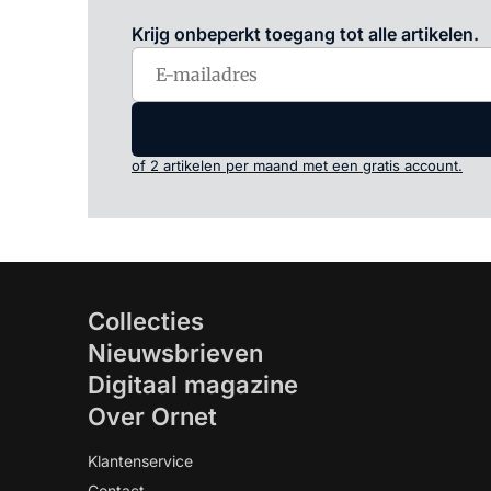
Krijg onbeperkt toegang tot alle artikelen.
of 2 artikelen per maand met een gratis account.
Collecties
Nieuwsbrieven
Digitaal magazine
Over Ornet
Klantenservice
Contact