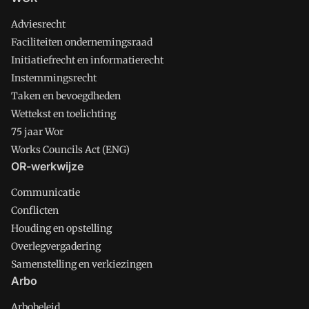
Adviesrecht
Faciliteiten ondernemingsraad
Initiatiefrecht en informatierecht
Instemmingsrecht
Taken en bevoegdheden
Wettekst en toelichting
75 jaar Wor
Works Councils Act (ENG)
OR-werkwijze
Communicatie
Conflicten
Houding en opstelling
Overlegvergadering
Samenstelling en verkiezingen
Arbo
Arbobeleid