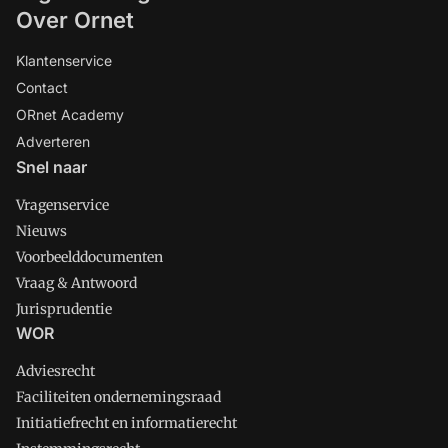
Over Ornet
Klantenservice
Contact
ORnet Academy
Adverteren
Snel naar
Vragenservice
Nieuws
Voorbeelddocumenten
Vraag & Antwoord
Jurisprudentie
WOR
Adviesrecht
Faciliteiten ondernemingsraad
Initiatiefrecht en informatierecht