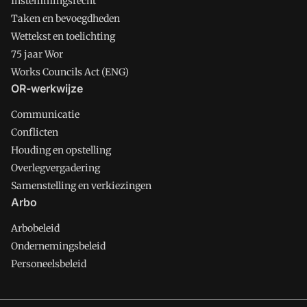
Instemmingsrecht
Taken en bevoegdheden
Wettekst en toelichting
75 jaar Wor
Works Councils Act (ENG)
OR-werkwijze
Communicatie
Conflicten
Houding en opstelling
Overlegvergadering
Samenstelling en verkiezingen
Arbo
Arbobeleid
Ondernemingsbeleid
Personeelsbeleid