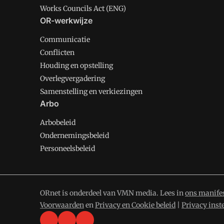
Works Councils Act (ENG)
OR-werkwijze
Communicatie
Conflicten
Houding en opstelling
Overlegvergadering
Samenstelling en verkiezingen
Arbo
Arbobeleid
Ondernemingsbeleid
Personeelsbeleid
ORnet is onderdeel van VMN media. Lees in
ons manife
Voorwaarden
en
Privacy en Cookie beleid
|
Privacy inst