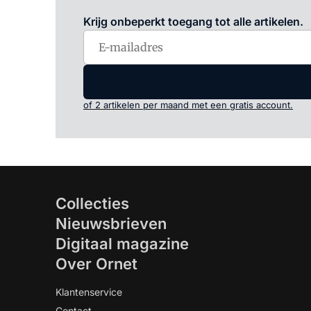
Krijg onbeperkt toegang tot alle artikelen.
of 2 artikelen per maand met een gratis account.
Collecties
Nieuwsbrieven
Digitaal magazine
Over Ornet
Klantenservice
Contact