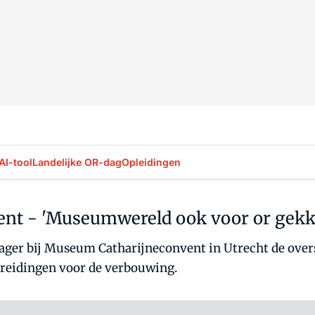
AI-tool
Landelijke OR-dag
Opleidingen
nt - 'Museumwereld ook voor or gekke
ager bij Museum Catharijneconvent in Utrecht de overs
bereidingen voor de verbouwing.