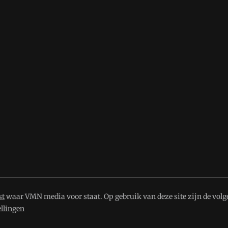
st
waar VMN media voor staat. Op gebruik van deze site zijn de volg
ellingen